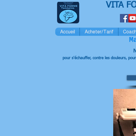
VITA F
Accueil
Acheter/Tarif
Coach
M
N
pour s'échauffer, contre les douleurs, pour 