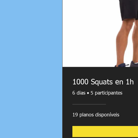
1000 Squats en 1h
6 dias
•
5 participantes
19 planos disponíveis