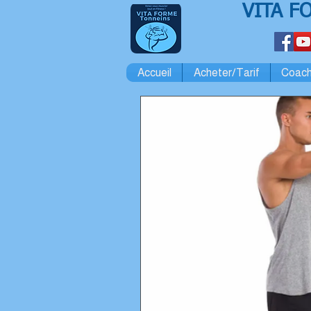
VITA F
Accueil
Acheter/Tarif
Coach